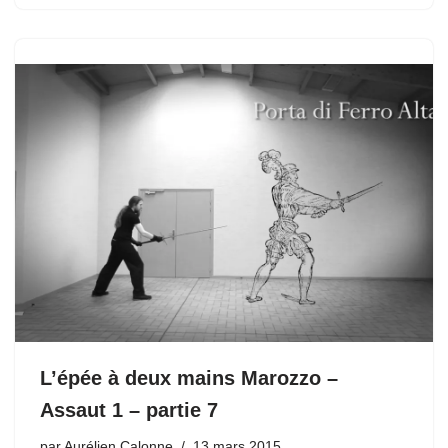
L’épée à deux mains Marozzo –
Assaut 1 – partie 7
par
Aurélien Calonne
13 mars 2015