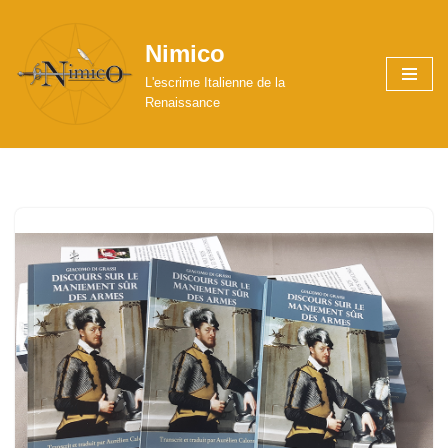
Nimico
Aller
au
L'escrime Italienne de la
contenu
Renaissance