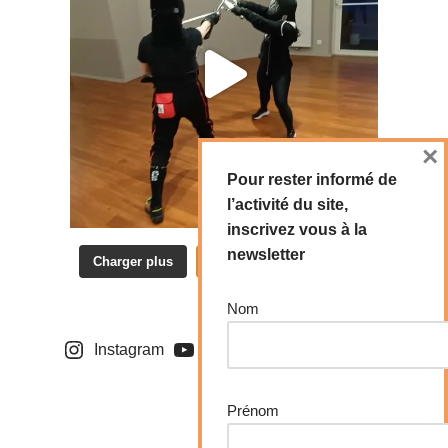
×
Pour rester informé de
l’activité du site,
inscrivez vous à la
newsletter
Charger plus
Suivre sur Instagram
Nom
Instagram
YouTube
Facebook
Prénom