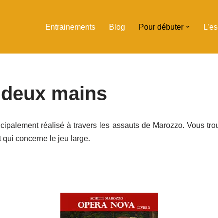
Entrainements
Blog
Pour débuter
L’e
 deux mains
ipalement réalisé à travers les assauts de Marozzo. Vous trou
t qui concerne le jeu large.