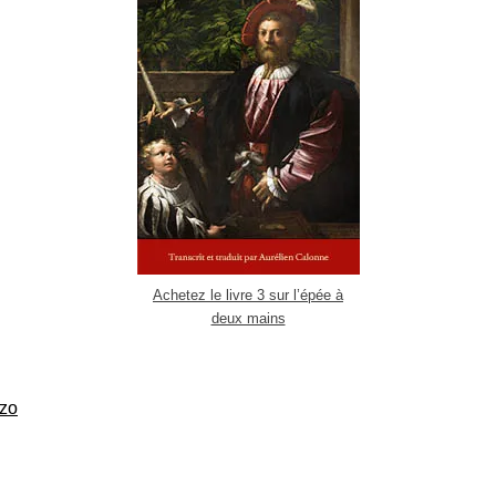
Achetez le livre 3 sur l’épée à
deux mains
zzo