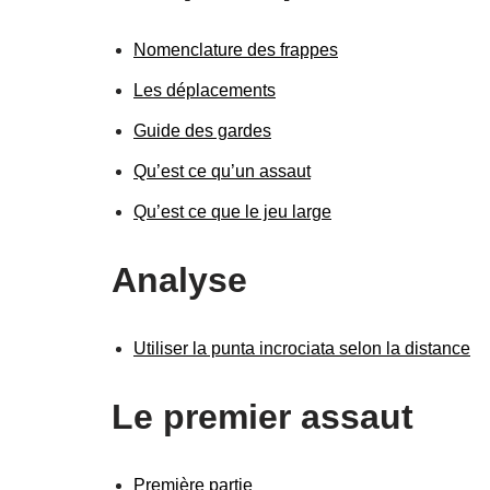
Nomenclature des frappes
Les déplacements
Guide des gardes
Qu’est ce qu’un assaut
Qu’est ce que le jeu large
Analyse
Utiliser la punta incrociata selon la distance
Le premier assaut
Première partie