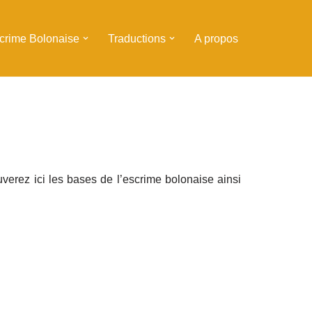
scrime Bolonaise
Traductions
A propos
verez ici les bases de l’escrime bolonaise ainsi