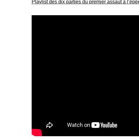
Playlist des dix parties du premier assaut à l’ép