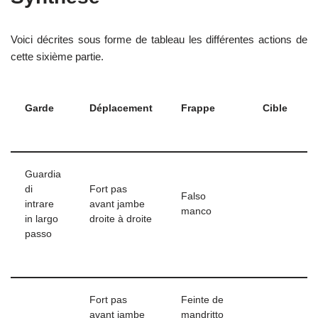
Voici décrites sous forme de tableau les différentes actions de
cette sixième partie.
Garde
Déplacement
Frappe
Cible
Guardia
di
Fort pas
Falso
intrare
avant jambe
manco
in largo
droite à droite
passo
Fort pas
Feinte de
avant jambe
mandritto