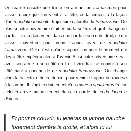
On réalise ensuite une feinte en armant un
tramazzone
pour
laisser croire que l’on vient à la tête, certainement à la façon
d’un
mandritto fendente
, trajectoire naturelle du
tramazzone.
De
plus si notre adversaire était en
porta di ferro
et qu’il change de
garde, il va certainement dans une garde à son côté droit, ce qui
laisse l’ouverture pour venir frapper avec ce
mandritto
tramazzone
. Cela n’est qu’une supposition pour le moment qui
devra être expérimentée à l’avenir. Ainsi notre adversaire serait
avec son arme à son côté droit et il viendrait se couvrir à son
côté haut à gauche de ce
mandritto tramazzone
. On change
alors la trajectoire de ce dernier pour venir le frapper de
roverso
à la jambe. Il s’agit certainement d’un
roverso sgualembrato
car
celui-ci arrive naturellement dans la garde de
coda longa e
distesa
.
Et pour te couvrir, tu jetteras ta jambe gauche
fortement derrière la droite, et alors tu lui