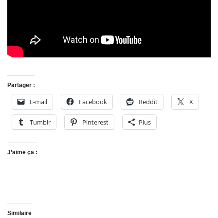
Partager :
E-mail
Facebook
Reddit
X
Tumblr
Pinterest
Plus
J’aime ça :
Similaire