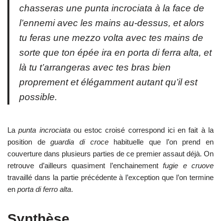
chasseras une
punta incrociata
à la face de
l’ennemi avec les mains au-dessus, et alors
tu feras une
mezzo volta
avec tes mains de
sorte que ton épée ira en
porta di ferra alta
, et
là tu t’arrangeras avec tes bras bien
proprement et élégamment autant qu’il est
possible.
La
punta incrociata
ou estoc croisé correspond ici en fait à la
position de
guardia di croce
habituelle que l’on prend en
couverture dans plusieurs parties de ce premier assaut déjà. On
retrouve d’ailleurs quasiment l’enchainement
fugie e cruove
travaillé dans la partie précédente à l’exception que l’on termine
en
porta di ferro alta
.
Synthèse