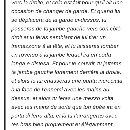
vers la droite, et cela est fait pour qu’il ait une
occasion de changer de garde. Et quand lui
se déplacera de la garde ci-dessus, tu
passeras de ta jambe gauche vers son côté
droit et tu feras semblant de lui tirer un
tramazzone
à la tête, et tu laisseras tomber
en
roverso
à la jambe lequel ira en
coda
longa e distesa
. Et pour te couvrir, tu jetteras
ta jambe gauche fortement derrière la droite,
et alors tu lui chasseras une
punta incrociata
à la face de l’ennemi avec les mains au-
dessus, et alors tu feras une
mezzo volta
avec tes mains de sorte que ton épée ira en
porta di ferra alta
, et là tu t’arrangeras avec
tes bras bien proprement et élégamment