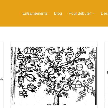
Entrainements
Blog
Pour débuter
L’e