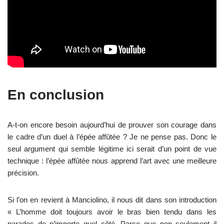
En conclusion
A-t-on encore besoin aujourd’hui de prouver son courage dans
le cadre d’un duel à l’épée affûtée ? Je ne pense pas. Donc le
seul argument qui semble légitime ici serait d’un point de vue
technique : l’épée affûtée nous apprend l’art avec une meilleure
précision.
Si l’on en revient à Manciolino, il nous dit dans son introduction
« L’homme doit toujours avoir le bras bien tendu dans les
parades de n’importe quel côté. Parce que non seulement il