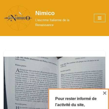
Nimico
Aller
au
L'escrime Italienne de la
contenu
Renaissance
×
Pour rester informé de
l’activité du site,