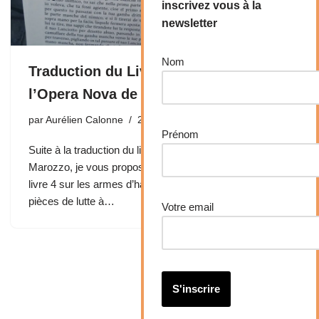
inscrivez vous à la
newsletter
Nom
Traduction du Livre 4 et des prises de
l’Opera Nova de Marozzo
par
Aurélien Calonne
22 novembre 2017
Prénom
Suite à la traduction du livre 1 de l’Opera Nova d’Achille
Marozzo, je vous propose maintenant la traduction du
livre 4 sur les armes d’hast ainsi et que de toute la
pièces de lutte à…
Votre email