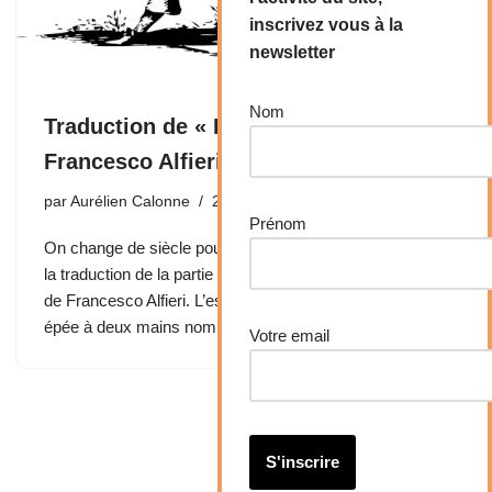
inscrivez vous à la
newsletter
Nom
Traduction de « Lo Spadone » de
Francesco Alfieri
par
Aurélien Calonne
24 mars 2020
Prénom
On change de siècle pour une fois afin de vous proposer
la traduction de la partie sur « Lo Spadone », l’espadon,
de Francesco Alfieri. L’espadon est cette très grande
épée à deux mains nommée selon les…
Votre email