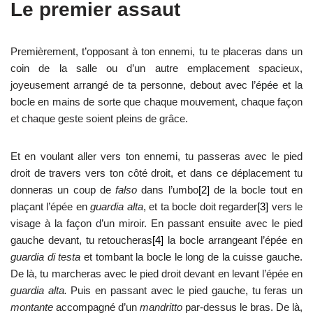
Le premier assaut
Premièrement, t’opposant à ton ennemi, tu te placeras dans un
coin de la salle ou d’un autre emplacement spacieux,
joyeusement arrangé de ta personne, debout avec l’épée et la
bocle en mains de sorte que chaque mouvement, chaque façon
et chaque geste soient pleins de grâce.
Et en voulant aller vers ton ennemi, tu passeras avec le pied
droit de travers vers ton côté droit, et dans ce déplacement tu
donneras un coup de
falso
dans l’umbo
[2]
de la bocle tout en
plaçant l’épée en
guardia alta
, et ta bocle doit regarder
[3]
vers le
visage à la façon d’un miroir. En passant ensuite avec le pied
gauche devant, tu retoucheras
[4]
la bocle arrangeant l’épée en
guardia di testa
et tombant la bocle le long de la cuisse gauche.
De là, tu marcheras avec le pied droit devant en levant l’épée en
guardia alta.
Puis en passant avec le pied gauche, tu feras un
montante
accompagné d’un
mandritto
par-dessus le bras. De là,