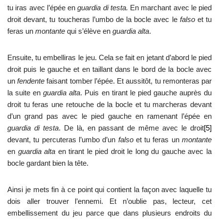
tu iras avec l’épée en
guardia di testa.
En marchant avec le pied
droit devant, tu toucheras l’umbo de la bocle avec le
falso
et tu
feras un
montante
qui s’élève en
guardia alta
.
Ensuite, tu embelliras le jeu. Cela se fait en jetant d’abord le pied
droit puis le gauche et en taillant dans le bord de la bocle avec
un
fendente
faisant tomber l’épée. Et aussitôt, tu remonteras par
la suite en
guardia alta
. Puis en tirant le pied gauche auprès du
droit tu feras une retouche de la bocle et tu marcheras devant
d’un grand pas avec le pied gauche en ramenant l’épée en
guardia di testa
. De là, en passant de même avec le droit
[5]
devant, tu percuteras l’umbo d’un
falso
et tu feras un
montante
en
guardia alta
en tirant le pied droit le long du gauche avec la
bocle gardant bien la tête.
Ainsi je mets fin à ce point qui contient la façon avec laquelle tu
dois aller trouver l’ennemi. Et n’oublie pas, lecteur, cet
embellissement du jeu parce que dans plusieurs endroits du