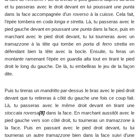
et tu passeras avec le droit devant en lui poussant une
punta
dans la face accompagnée d’un
roverso
à la cuisse. Cela fait,
l’épée tombera en
coda longa e stretta
. Là, tu passeras avec le
pied gauche devant en poussant une
punta
dans la face, puis en
marchant avec le pied droit devant, tu lui tourneras avec un
tramazzone
à la tête qui tombe en
porta di ferro stretta
en
défendant bien la tête avec la bocle. Ensuite, tu feras un
montante
ramenant l’épée en
guardia alta
tout en tirant le pied
droit le long du gauche. De là, tu embelliras le jeu de la façon
dite.
Puis tu tireras un
mandritto
par-dessus le bras avec le pied droit
devant que tu retireras à côté du gauche une fois ce coup fait.
Là, tu passeras avec le même droit devant en tirant une
stoccata roversa
[8]
dans la face. En marchant aussitôt avec le
pied gauche vers son côté droit, tu tourneras un
tramazzone
à
la face. Puis en passant avec le pied droit devant, tu lui
tourneras un autre
tramazzone
bien dans la face suivi d’une