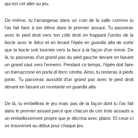
qui est cet aller au jeu.
De même, tu t’arrangeras dans un coin de la salle comme tu
l’as fait faire à ton élève dans le premier assaut. Tu passeras
avec le pied droit vers ton côté droit en frappant l’umbo de la
bocle avec le
falso
et en levant l’épée en
guardia alta
de sorte
que la bocle soit tournée vers la face à la façon d’un miroir. De
là, tu passeras d’un grand pas du pied gauche devant en faisant
un grand saut vers l’ennemi. Pendant ce temps, l’épée doit faire
un
tramazzone
en
porta di ferro stretta.
Ainsi, tu resteras à pieds
joints. Tu passeras aussitôt d’un grand pas avec le pied droit
devant en faisant un
montante
en
guardia alta.
De là, tu embelliras le jeu mais pas de la façon dont tu l’as fait
dans le premier assaut parce que chacun de ces trois assauts a
un embellissement propre que je décrirai avec plaisir. Et ceux-ci
se trouveront au début pour chaque jeu.