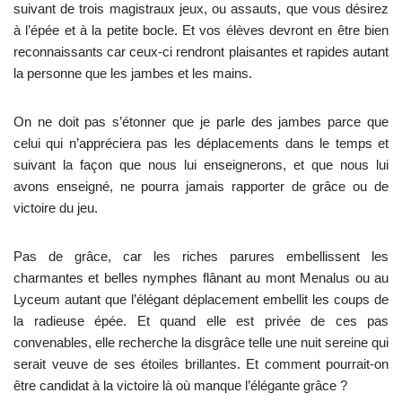
suivant de trois magistraux jeux, ou assauts, que vous désirez
à l’épée et à la petite bocle. Et vos élèves devront en être bien
reconnaissants car ceux-ci rendront plaisantes et rapides autant
la personne que les jambes et les mains.
On ne doit pas s’étonner que je parle des jambes parce que
celui qui n’appréciera pas les déplacements dans le temps et
suivant la façon que nous lui enseignerons, et que nous lui
avons enseigné, ne pourra jamais rapporter de grâce ou de
victoire du jeu.
Pas de grâce, car les riches parures embellissent les
charmantes et belles nymphes flânant au mont Menalus ou au
Lyceum autant que l’élégant déplacement embellit les coups de
la radieuse épée. Et quand elle est privée de ces pas
convenables, elle recherche la disgrâce telle une nuit sereine qui
serait veuve de ses étoiles brillantes. Et comment pourrait-on
être candidat à la victoire là où manque l’élégante grâce ?